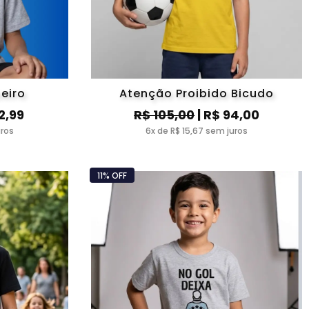
eiro
Atenção Proibido Bicudo
2,99
R$ 105,00
| R$ 94,00
uros
6x de R$ 15,67 sem juros
11% OFF