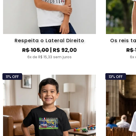
Respeita o Lateral Direito
Os reis 
R$ 105,00
| R$ 92,00
R$ 
6x de R$ 15,33 sem juros
6x 
11% OFF
13% OFF