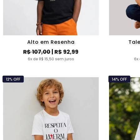
Alto em Resenha
Tal
R$ 107,00
| R$ 92,99
6x de R$ 15,50 sem juros
6x 
12% OFF
14% OFF