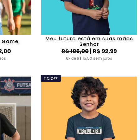
Meu futuro está em suas mãos
eo Game
Senhor
2,00
R$ 106,00
| R$ 92,99
uros
6x de R$ 15,50 sem juros
11% OFF