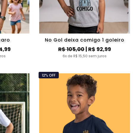
caro
No Gol deixa comigo 1 goleiro
4,99
R$ 105,00
| R$ 92,99
uros
6x de R$ 15,50 sem juros
12% OFF