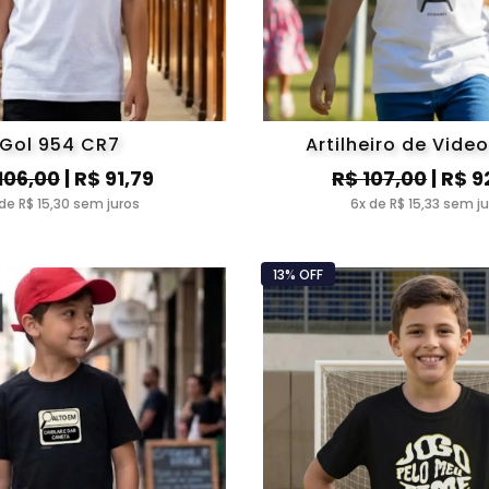
Gol 954 CR7
Artilheiro de Vid
106,00
| R$ 91,79
R$ 107,00
| R$ 9
de R$ 15,30 sem juros
6x de R$ 15,33 sem j
13% OFF