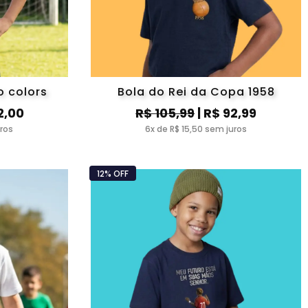
 colors
Bola do Rei da Copa 1958
2,00
R$ 105,99
| R$ 92,99
uros
6x de R$ 15,50 sem juros
12% OFF