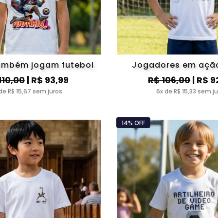
também jogam futebol
Jogadores em ação
110,00
| R$ 93,99
R$ 106,00
| R$ 9
de R$ 15,67 sem juros
6x de R$ 15,33 sem j
14% OFF