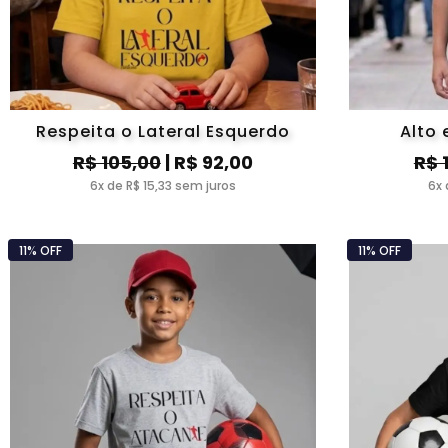
Respeita o Lateral Esquerdo
Alto 
R$ 105,00
| R$ 92,00
R$ 
6x de R$ 15,33 sem juros
6x 
11% OFF
11% OFF