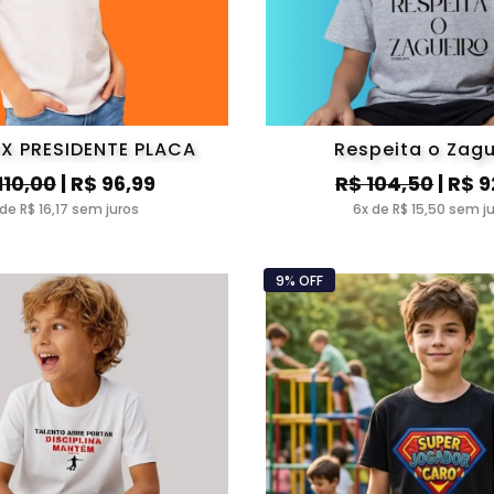
IX PRESIDENTE PLACA
Respeita o Zagu
110,00
| R$ 96,99
R$ 104,50
| R$ 9
 de R$ 16,17 sem juros
6x de R$ 15,50 sem j
9% OFF