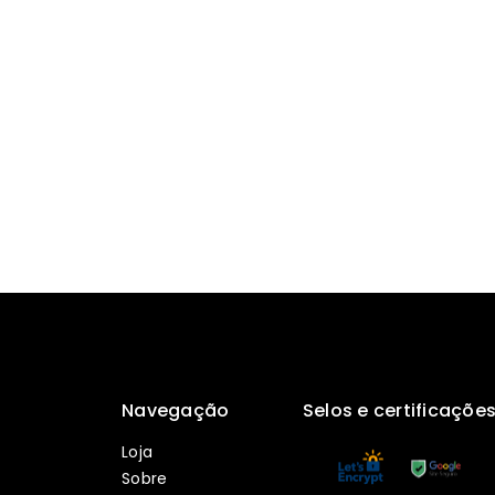
Navegação
Selos e certificaçõe
Loja
Sobre