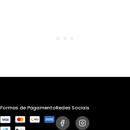
s
Formas de Pagamento
Redes Sociais