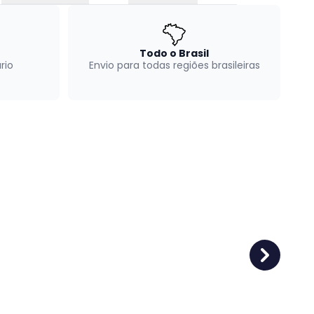
Todo o Brasil
rio
Envio para todas regiões brasileiras