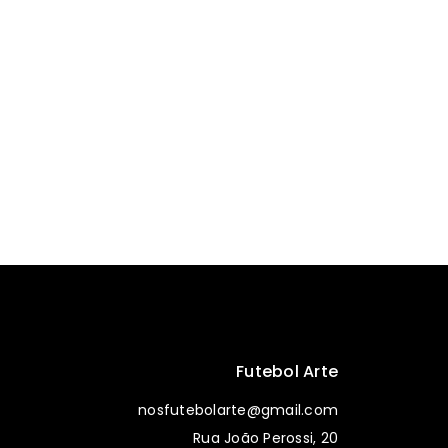
Futebol Arte
nosfutebolarte@gmail.com
Rua João Perossi, 20