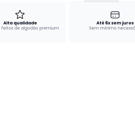
Alta qualidade
Até 6x sem juros
 feitos de algodão premium
Sem mínimo necessá