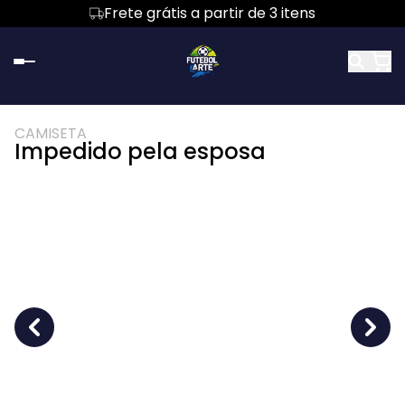
Frete grátis a partir de 3 itens
CAMISETA
Impedido pela esposa