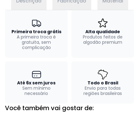
Descrição
Fabricação
Material
Primeira troca grátis
Alta qualidade
A primeira troca é
Produtos feitos de
gratuita, sem
algodão premium
complicação
Até 6x sem juros
Todo o Brasil
Sem mínimo
Envio para todas
necessário
regiões brasileiras
Você também vai gostar de: