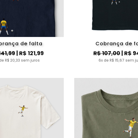
rança de falta
Cobrança de f
141,99
| R$ 121,99
R$ 107,00
| R$ 9
de R$ 20,33 sem juros
6x de R$ 15,67 sem j