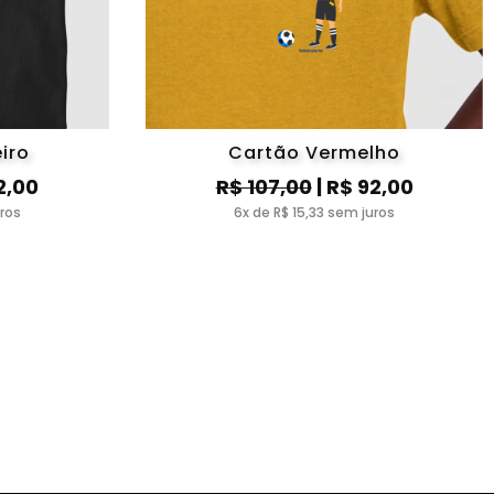
iro
Cartão Vermelho
2,00
R$ 107,00
| R$ 92,00
uros
6x de R$ 15,33 sem juros