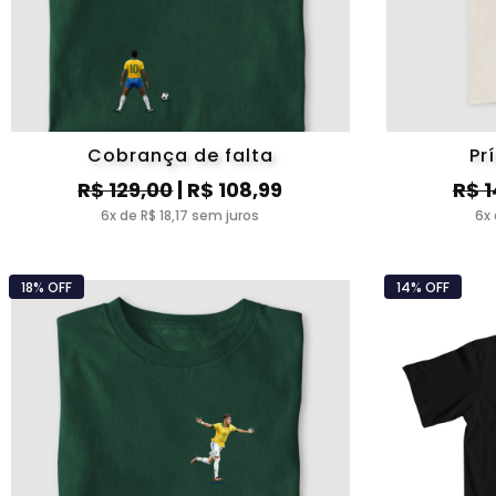
Cobrança de falta
Pr
R$ 129,00
| R$ 108,99
R$ 1
6x de R$ 18,17 sem juros
6x 
18% OFF
14% OFF