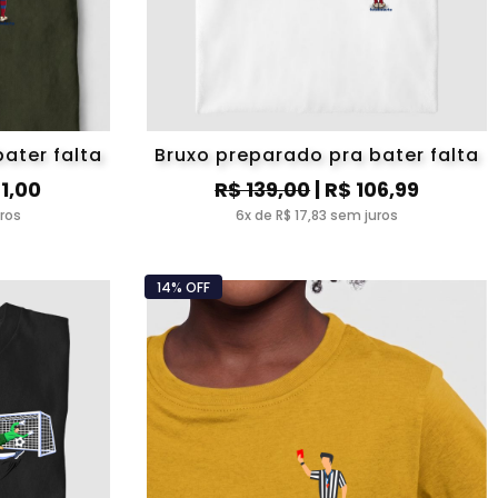
ater falta
Bruxo preparado pra bater falta
21,00
R$ 139,00
| R$ 106,99
uros
6x de R$ 17,83 sem juros
14% OFF