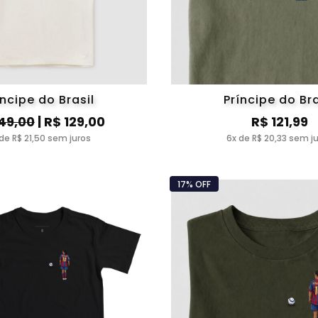
íncipe do Brasil
Príncipe do Bra
49,00
| R$ 129,00
R$ 121,99
de R$ 21,50 sem juros
6x de R$ 20,33 sem j
17% OFF