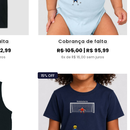
alta
Cobrança de falta
32,99
R$ 105,00
| R$ 95,99
uros
6x de R$ 16,00 sem juros
15% OFF