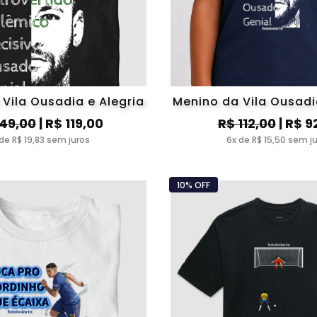
Vila Ousadia e Alegria
Menino da Vila Ousadi
149,00
| R$ 119,00
R$ 112,00
| R$ 9
de R$ 19,83 sem juros
6x de R$ 15,50 sem j
10% OFF