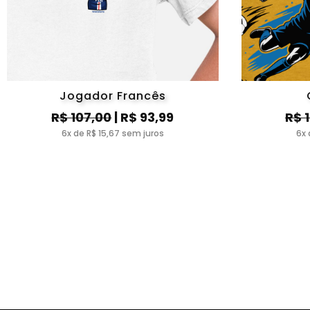
Jogador Francês
R$ 107,00
| R$ 93,99
R$ 
6x de R$ 15,67 sem juros
6x 