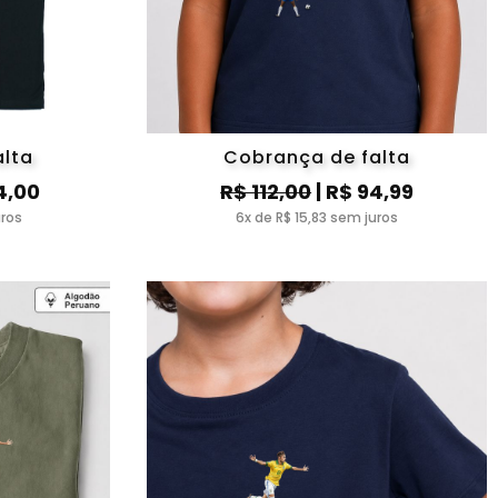
alta
Cobrança de falta
4,00
R$ 112,00
| R$ 94,99
uros
6x de R$ 15,83 sem juros