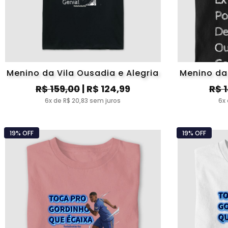
Menino da Vila Ousadia e Alegria
Menino da 
R$ 159,00
| R$ 124,99
R$ 
6x de R$ 20,83 sem juros
6x 
19% OFF
19% OFF