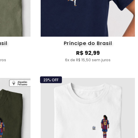
sil
Príncipe do Brasil
R$ 92,99
uros
6x de R$ 15,50 sem juros
23% OFF