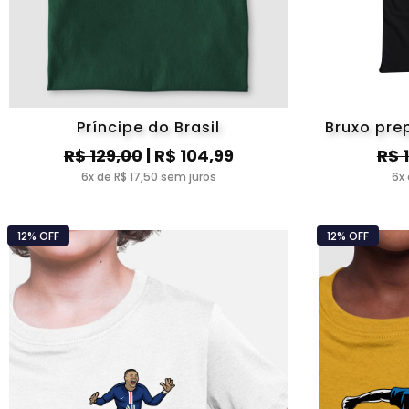
Príncipe do Brasil
Bruxo pre
R$ 129,00
| R$ 104,99
R$ 
6x de R$ 17,50 sem juros
6x 
12% OFF
12% OFF