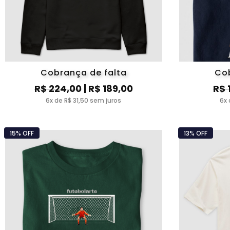
Cobrança de falta
Cob
R$ 224,00
| R$ 189,00
R$ 
6x de R$ 31,50 sem juros
6x 
15% OFF
13% OFF