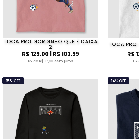
TOCA PRO GORDINHO QUE É CAIXA
TOCA PRO 
2
R$ 129,00
| R$ 103,99
R$ 
6x de R$ 17,33 sem juros
6x 
15% OFF
14% OFF